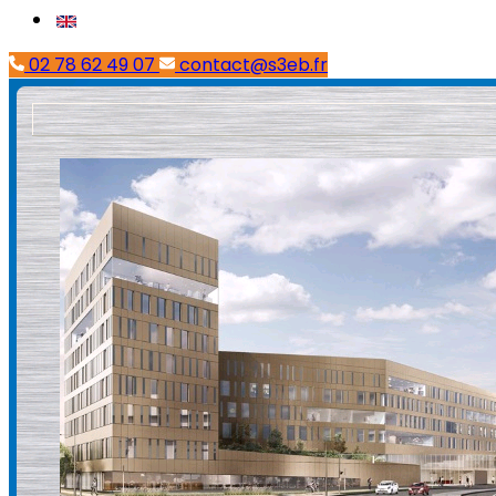
02 78 62 49 07
contact@s3eb.fr