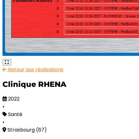
Retour aux réalisations
Clinique RHENA
2022
•
Santé
•
Strasbourg (67)