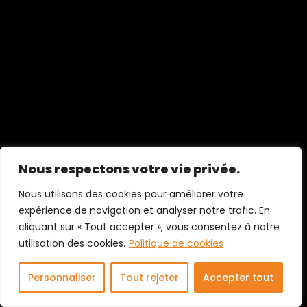
Nous respectons votre vie privée.
Nous utilisons des cookies pour améliorer votre
expérience de navigation et analyser notre trafic. En
cliquant sur « Tout accepter », vous consentez à notre
utilisation des cookies.
Politique de cookies
Personnaliser
Tout rejeter
Accepter tout