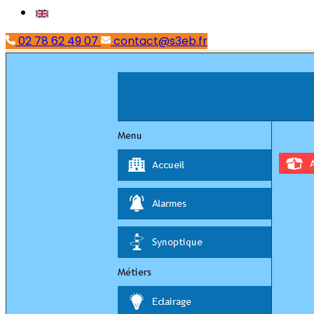
02 78 62 49 07
contact@s3eb.fr